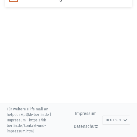
Für weitere Hilfe mail an
Impressum
helpdesk(at)kh-berlin.de |
Impressum - https://kh-
DEUTSCH
berlin.de/kontakt-und-
Datenschutz
impressum.html