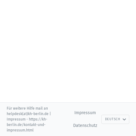
Für weitere Hilfe mail an
Impressum
helpdesk(at)kh-berlin.de |
Impressum - https://kh-
DEUTSCH
berlin.de/kontakt-und-
Datenschutz
impressum.html