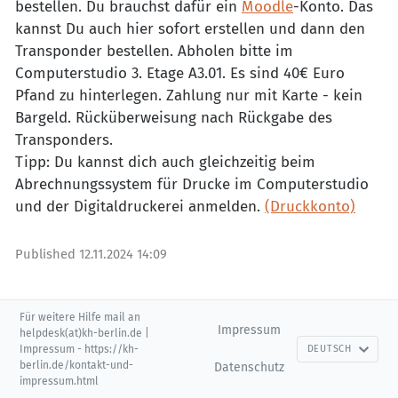
bestellen. Du brauchst dafür ein
Moodle
-Konto. Das
kannst Du auch hier sofort erstellen und dann den
Transponder bestellen. Abholen bitte im
Computerstudio 3. Etage A3.01. Es sind 40€ Euro
Pfand zu hinterlegen. Zahlung nur mit Karte - kein
Bargeld. Rücküberweisung nach Rückgabe des
Transponders.
Tipp: Du kannst dich auch gleichzeitig beim
Abrechnungssystem für Drucke im Computerstudio
und der Digitaldruckerei anmelden.
(Druckkonto)
Published
12.11.2024 14:09
Für weitere Hilfe mail an
Impressum
helpdesk(at)kh-berlin.de |
Impressum - https://kh-
DEUTSCH
berlin.de/kontakt-und-
Datenschutz
impressum.html