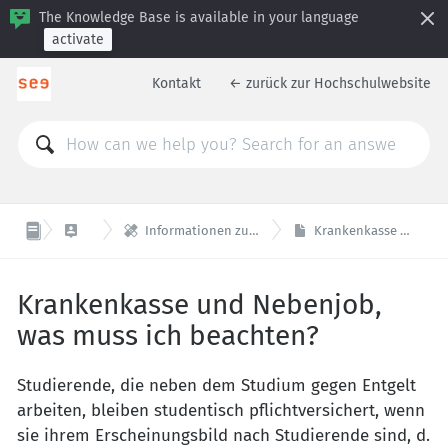
The Knowledge Base is available in your language
activate
Kontakt
← zurück zur Hochschulwebsite


studieren
Informationen zur Kranken- und Unfallkasse für Studierende
Krankenkasse und Nebenjob, was muss ich beachten?
Krankenkasse und Nebenjob,
was muss ich beachten?
Studierende, die neben dem Studium gegen Entgelt
arbeiten, bleiben studentisch pflichtversichert, wenn
sie ihrem Erscheinungsbild nach Studierende sind, d.